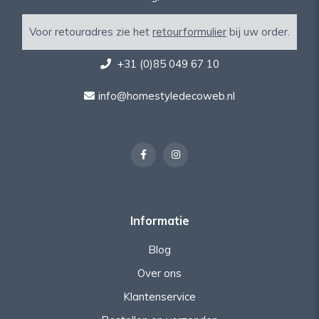
Voor retouradres zie het
retourformulier
bij uw order.
+31 (0)85 049 67 10
info@homestyledecoweb.nl
Informatie
Blog
Over ons
Klantenservice