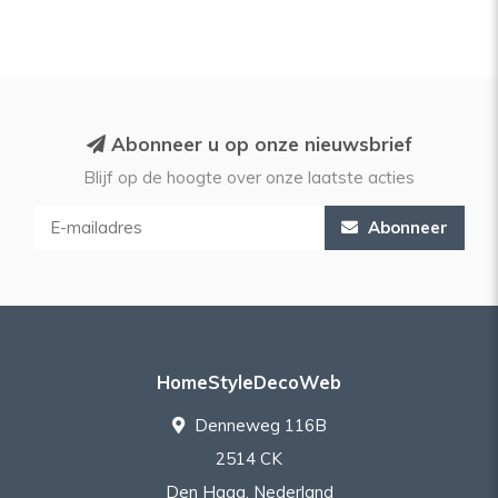
Abonneer u op onze nieuwsbrief
Blijf op de hoogte over onze laatste acties
Abonneer
HomeStyleDecoWeb
Denneweg 116B
2514 CK
Den Haag, Nederland