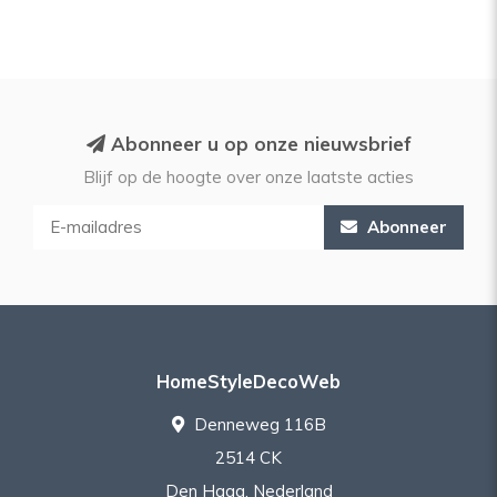
Abonneer u op onze nieuwsbrief
Blijf op de hoogte over onze laatste acties
Abonneer
HomeStyleDecoWeb
Denneweg 116B
2514 CK
Den Haag, Nederland