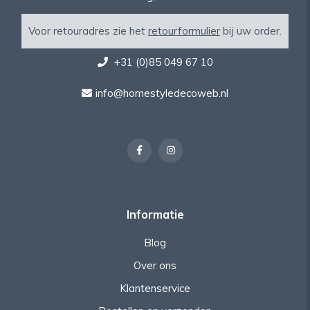
Voor retouradres zie het
retourformulier
bij uw order.
+31 (0)85 049 67 10
info@homestyledecoweb.nl
Informatie
Blog
Over ons
Klantenservice