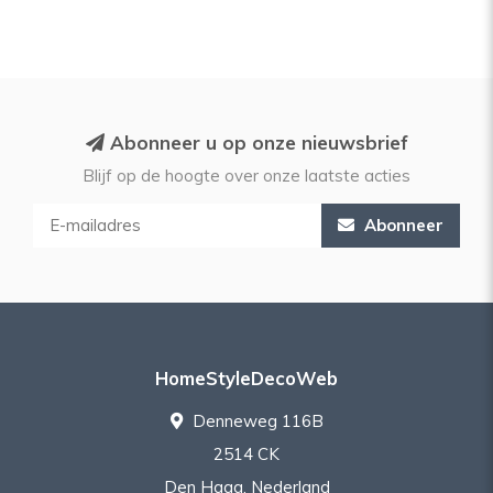
Abonneer u op onze nieuwsbrief
Blijf op de hoogte over onze laatste acties
Abonneer
HomeStyleDecoWeb
Denneweg 116B
2514 CK
Den Haag, Nederland