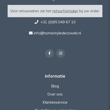
Voor retouradres zie het
retourformulier
bij uw order.
+31 (0)85 049 67 10
info@homestyledecoweb.nl
Informatie
Blog
Over ons
Klantenservice