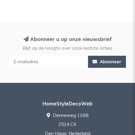
Abonneer u op onze nieuwsbrief
Blijf op de hoogte over onze laatste acties
Abonneer
HomeStyleDecoWeb
Denneweg 116B
2514 CK
Den Haag, Nederland