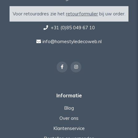
Voor retouradres zie het
retourformulier
bij uw order.
+31 (0)85 049 67 10
info@homestyledecoweb.nl
Informatie
Blog
Over ons
Klantenservice