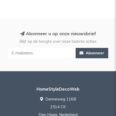
Abonneer u op onze nieuwsbrief
Blijf op de hoogte over onze laatste acties
Abonneer
HomeStyleDecoWeb
Denneweg 116B
2514 CK
Den Haag, Nederland