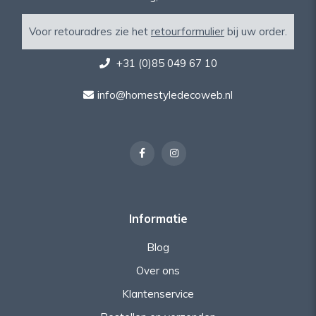
Voor retouradres zie het
retourformulier
bij uw order.
+31 (0)85 049 67 10
info@homestyledecoweb.nl
Informatie
Blog
Over ons
Klantenservice