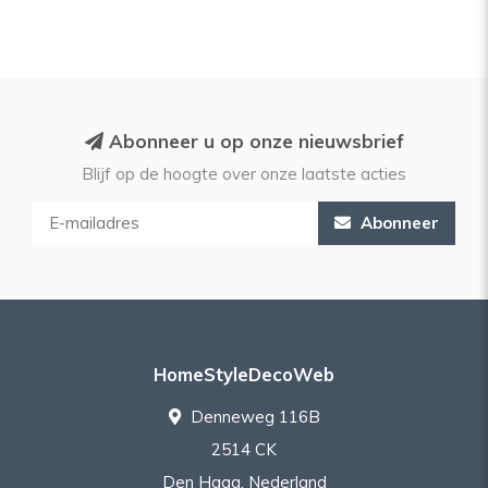
Abonneer u op onze nieuwsbrief
Blijf op de hoogte over onze laatste acties
Abonneer
HomeStyleDecoWeb
Denneweg 116B
2514 CK
Den Haag, Nederland