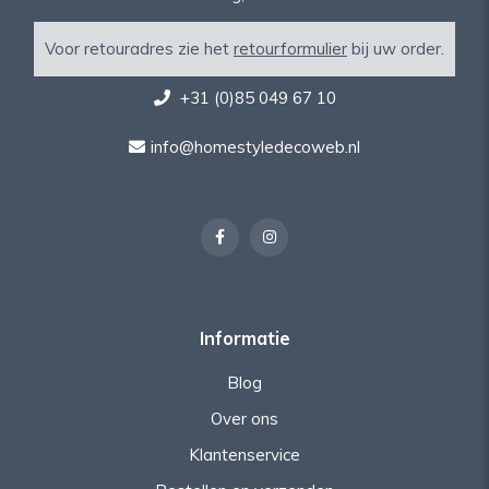
Voor retouradres zie het
retourformulier
bij uw order.
+31 (0)85 049 67 10
info@homestyledecoweb.nl
Informatie
Blog
Over ons
Klantenservice