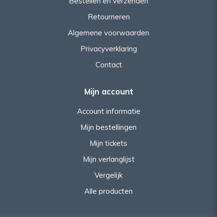
Bestellen en verzenden
Retourneren
Algemene voorwaarden
Privacyverklaring
Contact
Mijn account
Account informatie
Mijn bestellingen
Mijn tickets
Mijn verlanglijst
Vergelijk
Alle producten