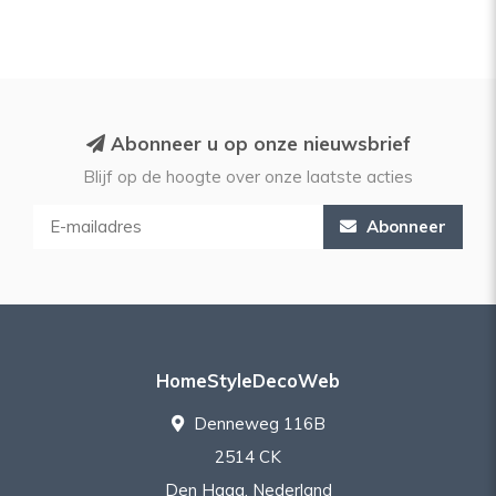
Abonneer u op onze nieuwsbrief
Blijf op de hoogte over onze laatste acties
Abonneer
HomeStyleDecoWeb
Denneweg 116B
2514 CK
Den Haag, Nederland