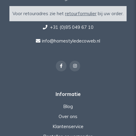
Voor retouradres zie het
retourformulier
bij uw order.
+31 (0)85 049 67 10
info@homestyledecoweb.nl
Informatie
Blog
Over ons
Klantenservice