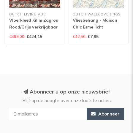
DUTCH LIVING ABC
DUTCH WALLCOVERINGS
Vloerkleed Kilim Zagros
Vliesbehang - Maison
Rood/Grijs verkrijgbaar
Chic Esme licht
in verschillende
grijs/blauw - 22043
€424,15
€7,95
€499,00
€42,50
afmetingen
'
Abonneer u op onze nieuwsbrief
Blijf op de hoogte over onze laatste acties
Abonneer