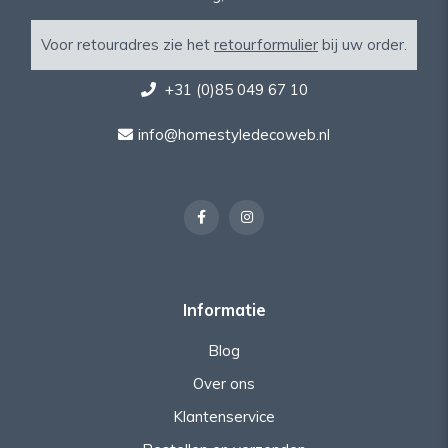
Voor retouradres zie het
retourformulier
bij uw order.
+31 (0)85 049 67 10
info@homestyledecoweb.nl
Informatie
Blog
Over ons
Klantenservice