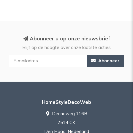
Abonneer u op onze nieuwsbrief
Blijf op de hoogte over onze laatste acties
Abonneer
HomeStyleDecoWeb
Denneweg 116B
2514 CK
Den Haag, Nederland