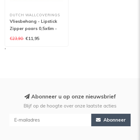
DUTCH WALLCOVERINGS
Vliesbehang - Lipstick
Zipper paars 0,5x6m -
22019
€11,95
€23,90
'
Abonneer u op onze nieuwsbrief
Blijf op de hoogte over onze laatste acties
Abonneer