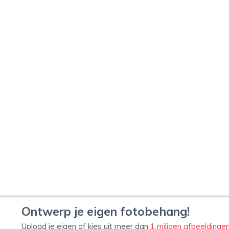
Ontwerp je eigen fotobehang!
Upload je eigen of kies uit meer dan
1 miljoen afbeeldinge