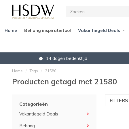
Home
Behang inspiratietool
Vakantiegeld Deals
14 dagen bedenktijd
Home
/
Tags
/
21580
Producten getagd met 21580
FILTER
Categorieën
Vakantiegeld Deals
Behang