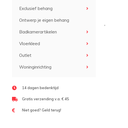
Exclusief behang
Ontwerp je eigen behang
'
Badkamerartikelen
Vloerkleed
Outlet
Woninginrichting
14 dagen bedenktijd
Gratis verzending v.a. € 45
Niet goed? Geld terug!