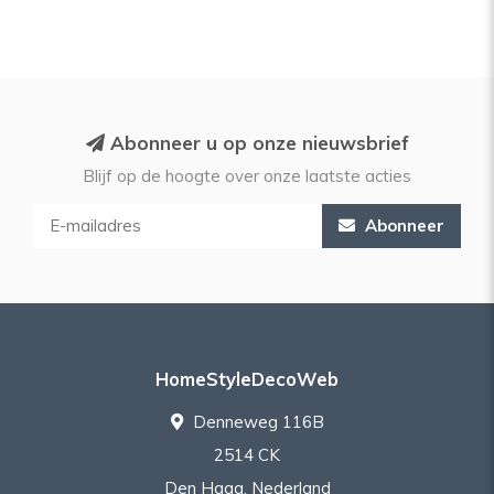
Abonneer u op onze nieuwsbrief
Blijf op de hoogte over onze laatste acties
Abonneer
HomeStyleDecoWeb
Denneweg 116B
2514 CK
Den Haag, Nederland