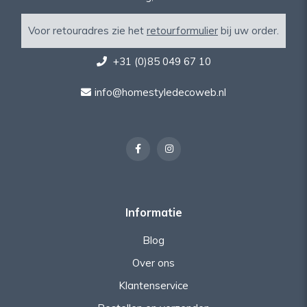
Voor retouradres zie het
retourformulier
bij uw order.
+31 (0)85 049 67 10
info@homestyledecoweb.nl
Informatie
Blog
Over ons
Klantenservice