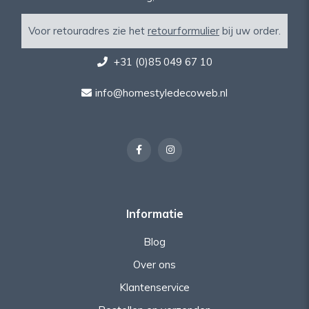
Voor retouradres zie het
retourformulier
bij uw order.
+31 (0)85 049 67 10
info@homestyledecoweb.nl
Informatie
Blog
Over ons
Klantenservice