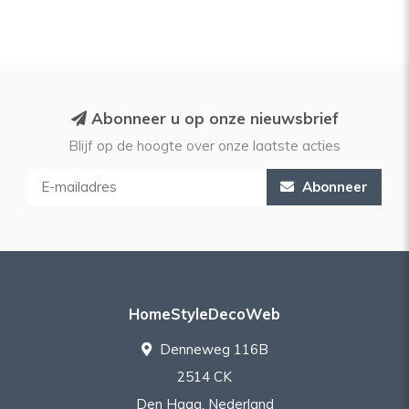
Abonneer u op onze nieuwsbrief
Blijf op de hoogte over onze laatste acties
Abonneer
HomeStyleDecoWeb
Denneweg 116B
2514 CK
Den Haag, Nederland