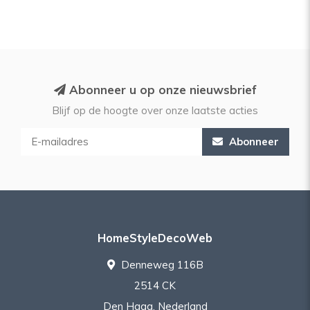
Abonneer u op onze nieuwsbrief
Blijf op de hoogte over onze laatste acties
Abonneer
HomeStyleDecoWeb
Denneweg 116B
2514 CK
Den Haag, Nederland