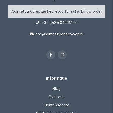
Voor retouradres zie het
retourformulier
bij uw order.
+31 (0)85 049 67 10
info@homestyledecoweb.nl
Informatie
Blog
Over ons
Klantenservice