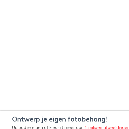
Ontwerp je eigen fotobehang!
Upload je eigen of kies uit meer dan
1 miljoen afbeeldinge