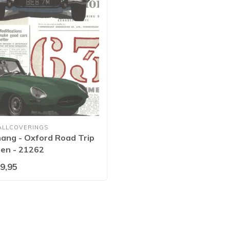
ALLCOVERINGS
ang - Oxford Road Trip
oen - 21262
9,95