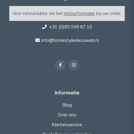
Voor retouradres zie het
retourformulier
bij uw order.
+31 (0)85 049 67 10
info@homestyledecoweb.nl
Informatie
Blog
Over ons
Klantenservice