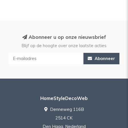
Abonneer u op onze nieuwsbrief
Blijf op de hoogte over onze laatste acties
Abonneer
HomeStyleDecoWeb
Denneweg 116B
2514 CK
Den Haag, Nederland