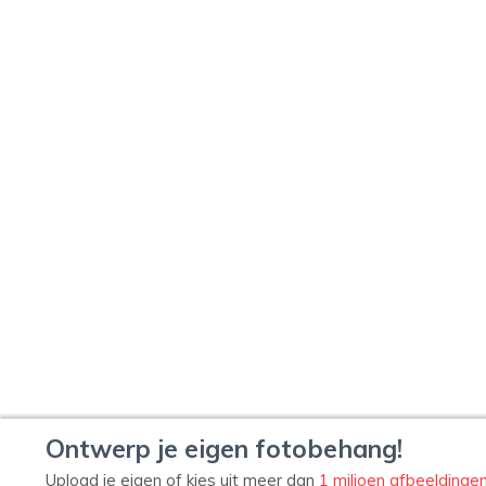
Ontwerp je eigen fotobehang!
Upload je eigen of kies uit meer dan
1 miljoen afbeeldinge