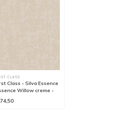
RST CLASS
rst Class - Silva Essence
Essence Willow creme -
74,50