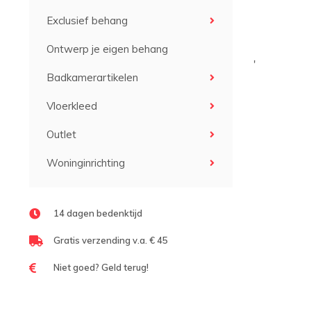
Exclusief behang
Ontwerp je eigen behang
'
Badkamerartikelen
Vloerkleed
Outlet
Woninginrichting
14 dagen bedenktijd
Gratis verzending v.a. € 45
Niet goed? Geld terug!