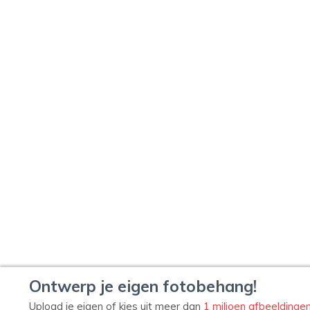
Ontwerp je eigen fotobehang!
Upload je eigen of kies uit meer dan
1 miljoen afbeeldinge