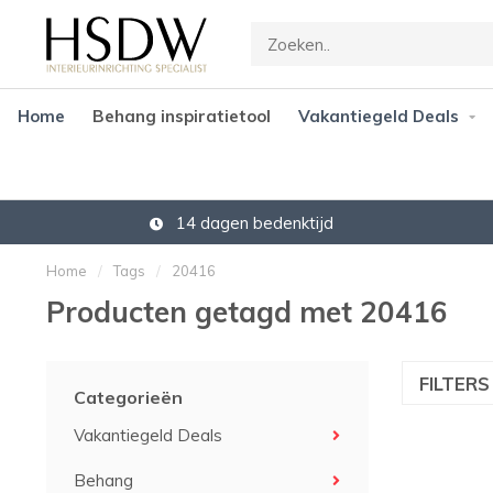
Home
Behang inspiratietool
Vakantiegeld Deals
14 dagen bedenktijd
Home
/
Tags
/
20416
Producten getagd met 20416
FILTER
Categorieën
Vakantiegeld Deals
Behang