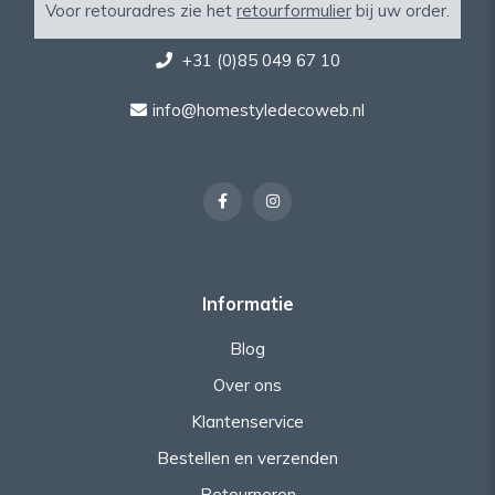
Voor retouradres zie het
retourformulier
bij uw order.
+31 (0)85 049 67 10
info@homestyledecoweb.nl
Informatie
Blog
Over ons
Klantenservice
Bestellen en verzenden
Retourneren