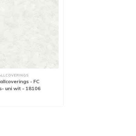
ALLCOVERINGS
llcoverings - FC
- uni wit - 18106