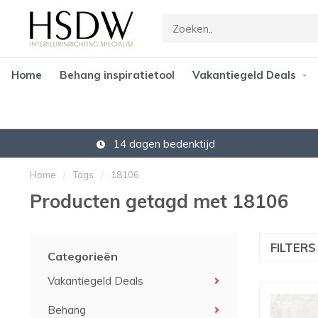
Home
Behang inspiratietool
Vakantiegeld Deals
14 dagen bedenktijd
Home
/
Tags
/
18106
Producten getagd met 18106
FILTER
Categorieën
Vakantiegeld Deals
Behang