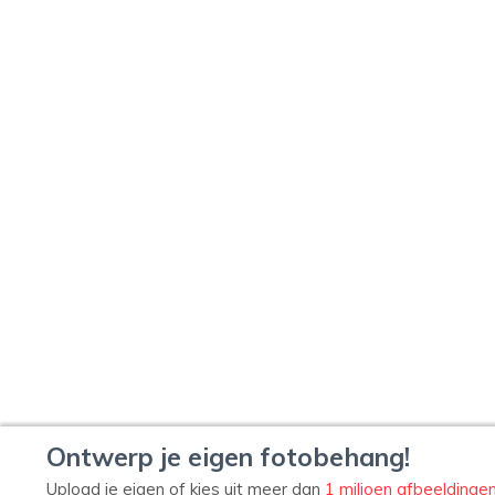
Ontwerp je eigen fotobehang!
Upload je eigen of kies uit meer dan
1 miljoen afbeeldinge