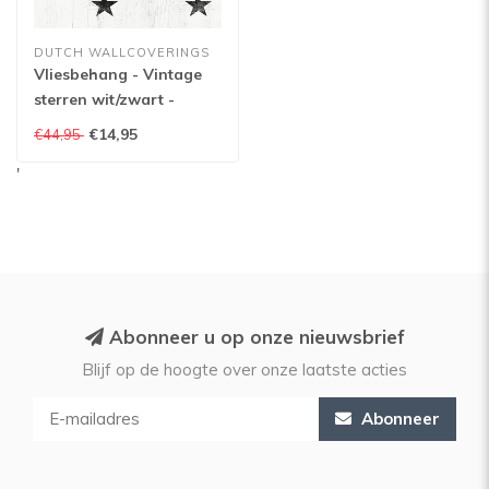
DUTCH WALLCOVERINGS
Vliesbehang - Vintage
sterren wit/zwart -
17319
€14,95
€44,95
'
Abonneer u op onze nieuwsbrief
Blijf op de hoogte over onze laatste acties
Abonneer