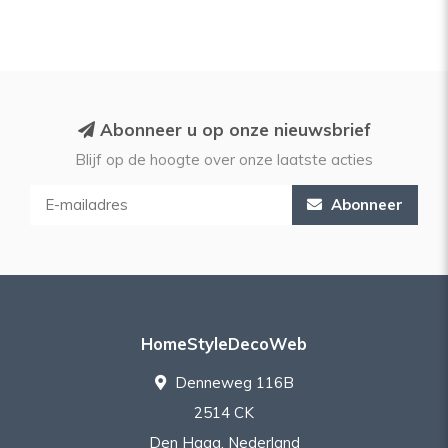
Abonneer u op onze nieuwsbrief
Blijf op de hoogte over onze laatste acties
Abonneer
HomeStyleDecoWeb
Denneweg 116B
2514 CK
Den Haag, Nederland