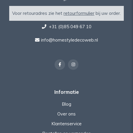
Voor retouradres zie het
retourformulier
bij uw order.
+31 (0)85 049 67 10
info@homestyledecoweb.nl
Informatie
Blog
Over ons
Klantenservice