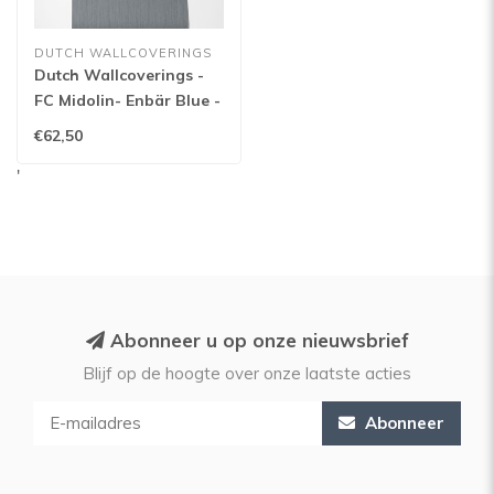
DUTCH WALLCOVERINGS
Dutch Wallcoverings -
FC Midolin- Enbär Blue -
17214
€62,50
'
Abonneer u op onze nieuwsbrief
Blijf op de hoogte over onze laatste acties
Abonneer