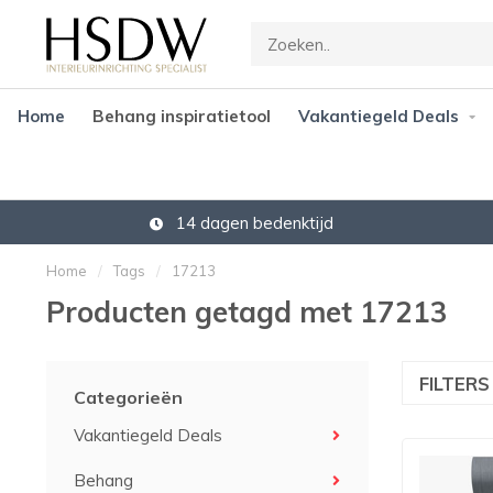
Home
Behang inspiratietool
Vakantiegeld Deals
14 dagen bedenktijd
Home
/
Tags
/
17213
Producten getagd met 17213
FILTER
Categorieën
Vakantiegeld Deals
Behang