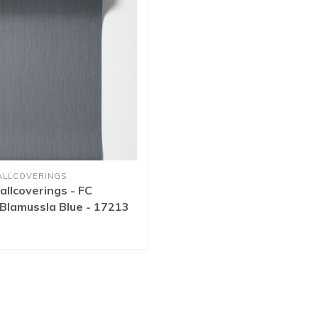
ALLCOVERINGS
llcoverings - FC
 Blamussla Blue - 17213