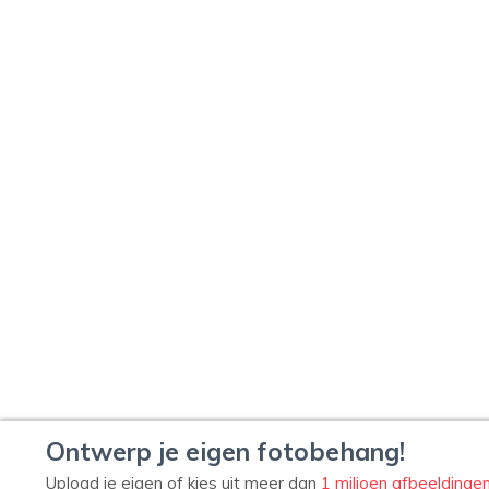
Ontwerp je eigen fotobehang!
Upload je eigen of kies uit meer dan
1 miljoen afbeeldinge