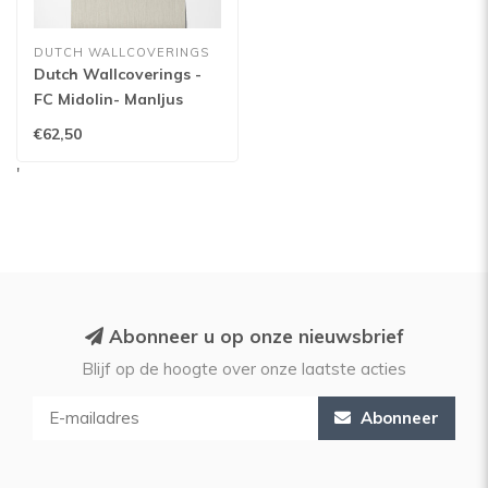
DUTCH WALLCOVERINGS
Dutch Wallcoverings -
FC Midolin- Manljus
Light beige - 17206
€62,50
'
Abonneer u op onze nieuwsbrief
Blijf op de hoogte over onze laatste acties
Abonneer