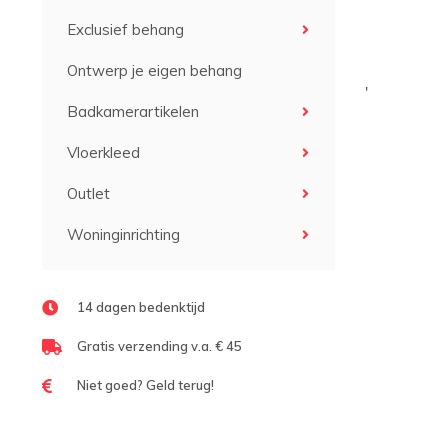
Exclusief behang
Ontwerp je eigen behang
'
Badkamerartikelen
Vloerkleed
Outlet
Woninginrichting
14 dagen bedenktijd
Gratis verzending v.a. € 45
Niet goed? Geld terug!