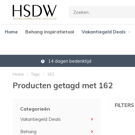
Home
Behang inspiratietool
Vakantiegeld Deals
14 dagen bedenktijd
Home
/
Tags
/
162
Producten getagd met 162
FILTER
Categorieën
Vakantiegeld Deals
Behang