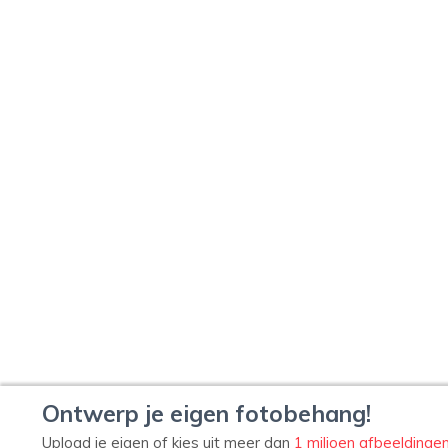
Ontwerp je eigen fotobehang!
Upload je eigen of kies uit meer dan
1 miljoen afbeeldinge