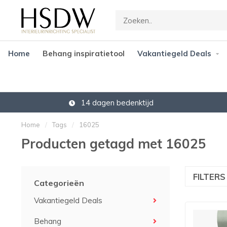
Home
Behang inspiratietool
Vakantiegeld Deals
14 dagen bedenktijd
Home
/
Tags
/
16025
Producten getagd met 16025
FILTER
Categorieën
Vakantiegeld Deals
Behang