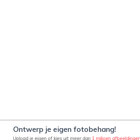
Ontwerp je eigen fotobehang!
Upload je eigen of kies uit meer dan
1 miljoen afbeeldinge