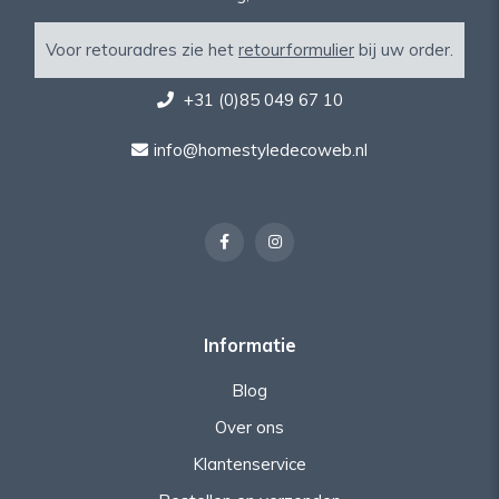
Voor retouradres zie het
retourformulier
bij uw order.
+31 (0)85 049 67 10
info@homestyledecoweb.nl
Informatie
Blog
Over ons
Klantenservice