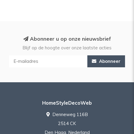
Abonneer u op onze nieuwsbrief
Blijf op de hoogte over onze laatste acties
Abonneer
HomeStyleDecoWeb
Denneweg 116B
2514 CK
Den Haag, Nederland