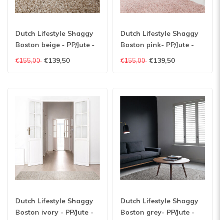
Dutch Lifestyle Shaggy
Dutch Lifestyle Shaggy
Boston beige - PP/Jute -
Boston pink- PP/Jute -
Vloerkleed - Beige
Vloerkleed - Roze
€139,50
€139,50
€155,00
€155,00
Dutch Lifestyle Shaggy
Dutch Lifestyle Shaggy
Boston ivory - PP/Jute -
Boston grey- PP/Jute -