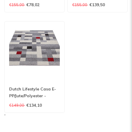
Vloerkleed - Beige
Vloerkleed - Grijs
€78,02
€139,50
€155,00
€155,00
Dutch Lifestyle Casa E-
PP/Jute/Polyester -
Vloerkleed - Multicolor
€134,10
€149,00
'