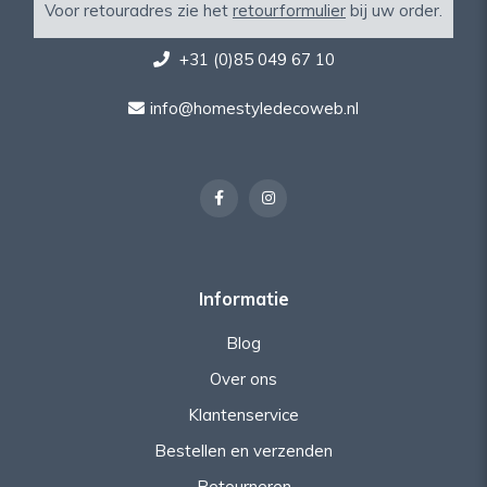
Voor retouradres zie het
retourformulier
bij uw order.
+31 (0)85 049 67 10
info@homestyledecoweb.nl
Informatie
Blog
Over ons
Klantenservice
Bestellen en verzenden
Retourneren