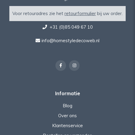
Voor retouradres zie het
retourformulier
bij uw order.
+31 (0)85 049 67 10
info@homestyledecoweb.nl
Informatie
Blog
Over ons
Klantenservice