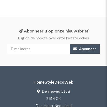
Abonneer u op onze nieuwsbrief
Blijf op de hoogte over onze laatste acties
Abonneer
HomeStyleDecoWeb
Denneweg 116B
2514 CK
Den Haag, Nederland