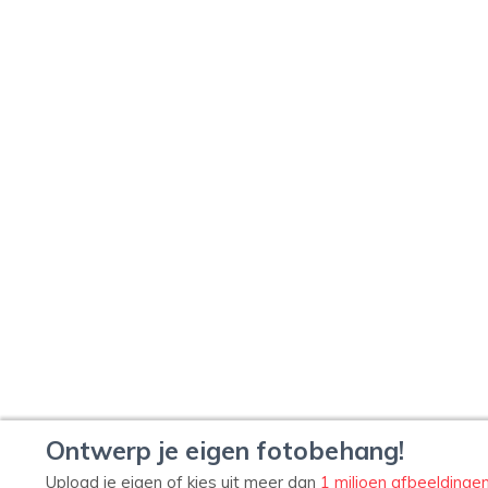
Ontwerp je eigen fotobehang!
Upload je eigen of kies uit meer dan
1 miljoen afbeeldinge