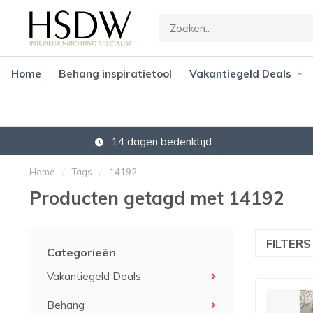
Home
Behang inspiratietool
Vakantiegeld Deals
14 dagen bedenktijd
Home
/
Tags
/
14192
Producten getagd met 14192
FILTER
Categorieën
Vakantiegeld Deals
Behang