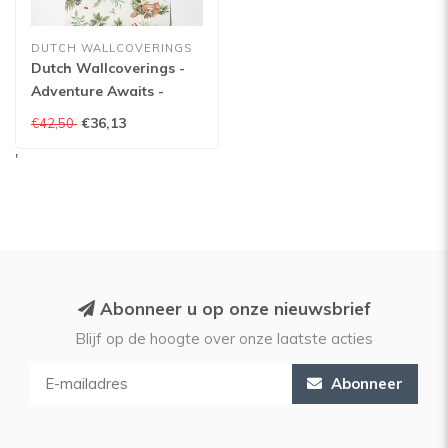
DUTCH WALLCOVERINGS
Dutch Wallcoverings -
Adventure Awaits -
Forest Friends
€36,13
€42,50
Cream/Multi -
'
Cream/Multi - 14123
Abonneer u op onze nieuwsbrief
Blijf op de hoogte over onze laatste acties
Abonneer