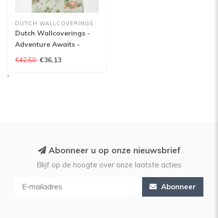
DUTCH WALLCOVERINGS
Dutch Wallcoverings -
Adventure Awaits -
Forest Friends Sage -
€36,13
€42,50
Sage - 14121
'
Abonneer u op onze nieuwsbrief
Blijf op de hoogte over onze laatste acties
Abonneer