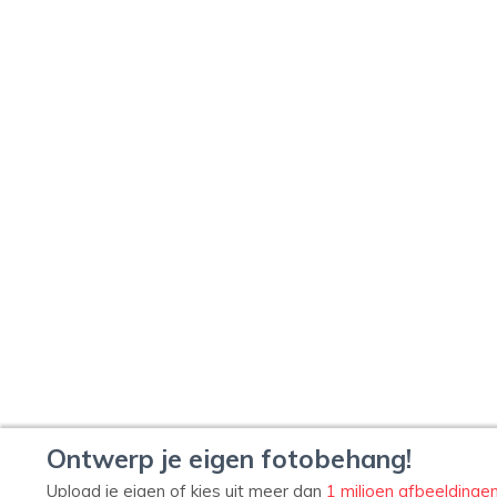
Ontwerp je eigen fotobehang!
Upload je eigen of kies uit meer dan
1 miljoen afbeeldinge