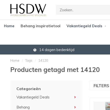
Home
Behang inspiratietool
Vakantiegeld Deals
14 dagen bedenktijd
Home
/
Tags
/
14120
Producten getagd met 14120
FILTER
Categorieën
Vakantiegeld Deals
Behang