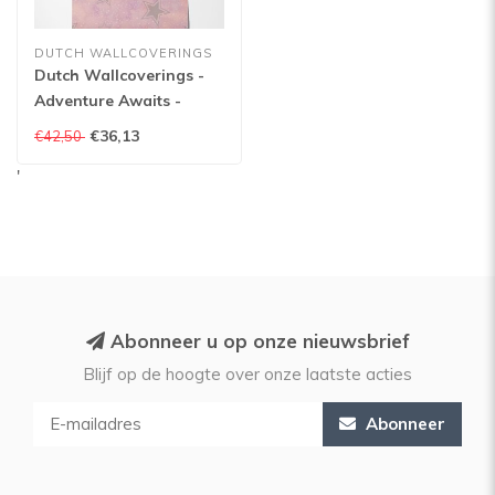
DUTCH WALLCOVERINGS
Dutch Wallcoverings -
Adventure Awaits -
Stardust Pink/Silver -
€36,13
€42,50
Pink/Silver - 14060
'
Abonneer u op onze nieuwsbrief
Blijf op de hoogte over onze laatste acties
Abonneer