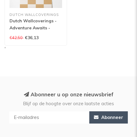
DUTCH WALLCOVERINGS
Dutch Wallcoverings -
Adventure Awaits -
Check This Out! Orange
€36,13
€42,50
- Orange - 14042
'
Abonneer u op onze nieuwsbrief
Blijf op de hoogte over onze laatste acties
Abonneer