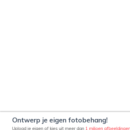
Ontwerp je eigen fotobehang!
Upload je eigen of kies uit meer dan
1 miljoen afbeeldinge