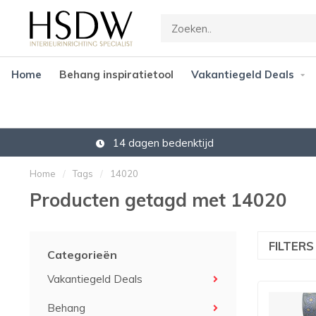
Home
Behang inspiratietool
Vakantiegeld Deals
14 dagen bedenktijd
Home
/
Tags
/
14020
Producten getagd met 14020
FILTER
Categorieën
Vakantiegeld Deals
Behang