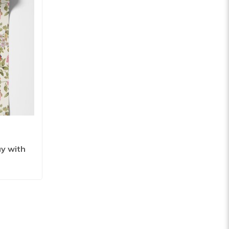
y with