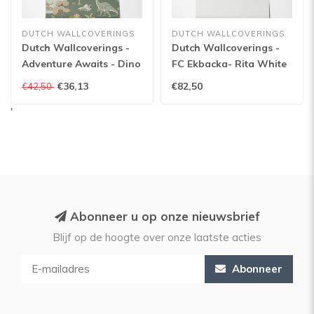
DUTCH WALLCOVERINGS
DUTCH WALLCOVERINGS
Dutch Wallcoverings -
Dutch Wallcoverings -
Adventure Awaits - Dino
FC Ekbacka- Rita White
Zoo Green - Green -
- 14010
€36,13
€82,50
€42,50
14010
'
Abonneer u op onze nieuwsbrief
Blijf op de hoogte over onze laatste acties
Abonneer