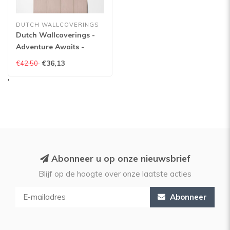
DUTCH WALLCOVERINGS
Dutch Wallcoverings -
Adventure Awaits -
Tongue & Groove Pink -
€36,13
€42,50
Pink - 13994
'
Abonneer u op onze nieuwsbrief
Blijf op de hoogte over onze laatste acties
Abonneer