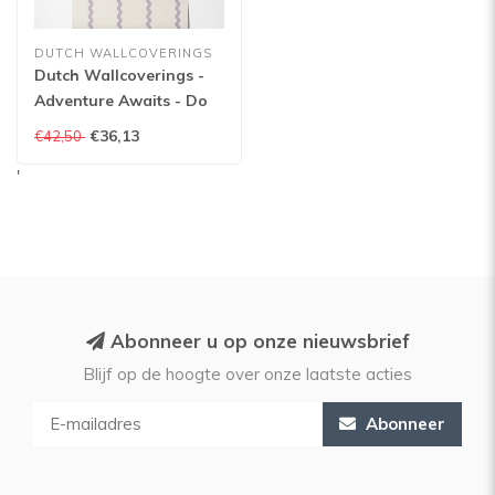
DUTCH WALLCOVERINGS
Dutch Wallcoverings -
Adventure Awaits - Do
The Wiggle Stripe Lilac -
€36,13
€42,50
Lilac - 13981
'
Abonneer u op onze nieuwsbrief
Blijf op de hoogte over onze laatste acties
Abonneer