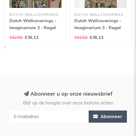
DUTCH WALLCOVERINGS
DUTCH WALLCOVERINGS
Dutch Wallcoverings -
Dutch Wallcoverings -
Imaginarium 3 - Regal
Imaginarium 3 - Regal
Beasts Pink - Pink -
Beasts Pink - 13793
€36,13
€36,13
€42,50
€42,50
13793
'
Abonneer u op onze nieuwsbrief
Blijf op de hoogte over onze laatste acties
Abonneer