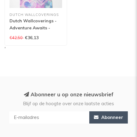
DUTCH WALLCOVERINGS
Dutch Wallcoverings -
Adventure Awaits -
Neon Hearts Pink/Blue -
€36,13
€42,50
Pink/Blue - 13785
'
Abonneer u op onze nieuwsbrief
Blijf op de hoogte over onze laatste acties
Abonneer