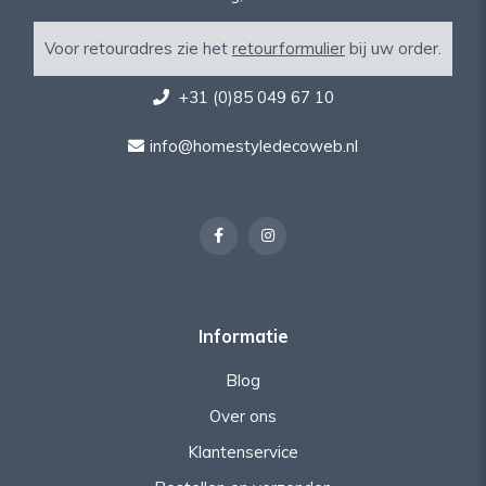
Voor retouradres zie het
retourformulier
bij uw order.
+31 (0)85 049 67 10
info@homestyledecoweb.nl
Informatie
Blog
Over ons
Klantenservice