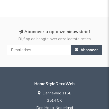
Abonneer u op onze nieuwsbrief
Blijf op de hoogte over onze laatste acties
Abonneer
HomeStyleDecoWeb
Denneweg 116B
2514 CK
Den Haag, Nederland