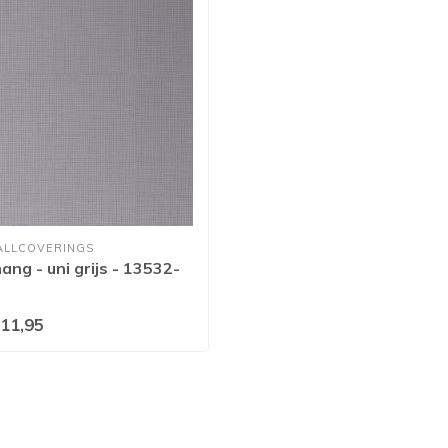
ALLCOVERINGS
ang - uni grijs - 13532-
11,95