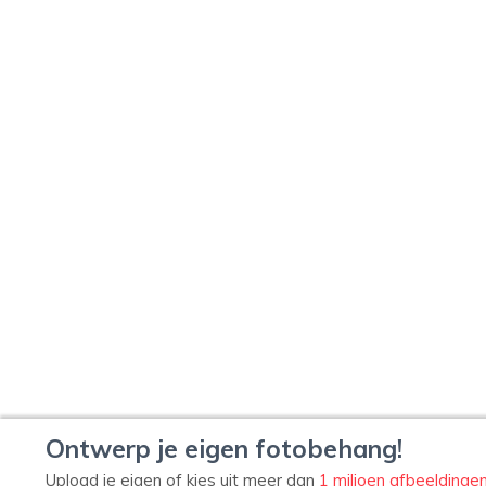
Ontwerp je eigen fotobehang!
Upload je eigen of kies uit meer dan
1 miljoen afbeeldinge