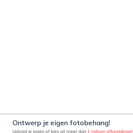
Ontwerp je eigen fotobehang!
Upload je eigen of kies uit meer dan
1 miljoen afbeeldinge