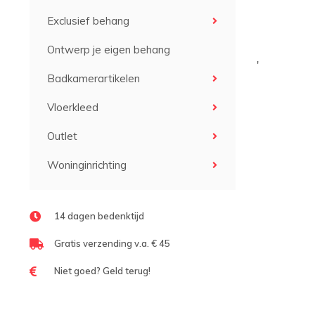
Exclusief behang
Ontwerp je eigen behang
'
Badkamerartikelen
Vloerkleed
Outlet
Woninginrichting
14 dagen bedenktijd
Gratis verzending v.a. € 45
Niet goed? Geld terug!