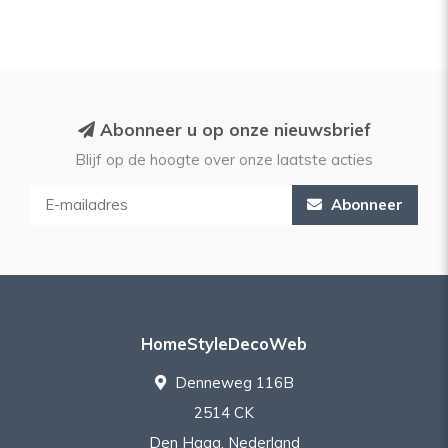
Abonneer u op onze nieuwsbrief
Blijf op de hoogte over onze laatste acties
Abonneer
HomeStyleDecoWeb
Denneweg 116B
2514 CK
Den Haag, Nederland