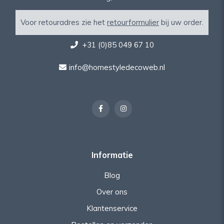
Voor retouradres zie het
retourformulier
bij uw order.
+31 (0)85 049 67 10
info@homestyledecoweb.nl
Informatie
Blog
Over ons
Klantenservice