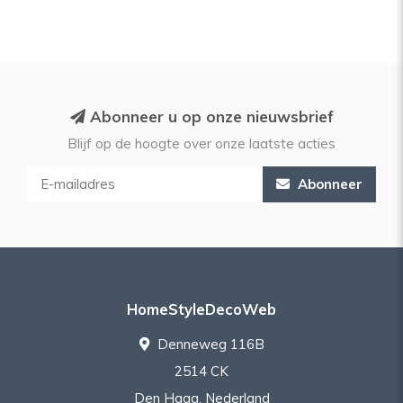
Abonneer u op onze nieuwsbrief
Blijf op de hoogte over onze laatste acties
Abonneer
HomeStyleDecoWeb
Denneweg 116B
2514 CK
Den Haag, Nederland