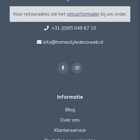
Voor retouradres zie het
retourformulier
bij uw order.
+31 (0)85 049 67 10
info@homestyledecoweb.nl
Informatie
Blog
Over ons
Klantenservice