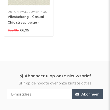
DUTCH WALLCOVERINGS
Vliesbehang - Casual
Chic streep beige -
13338-40
€6,95
€28,95
'
Abonneer u op onze nieuwsbrief
Blijf op de hoogte over onze laatste acties
Abonneer