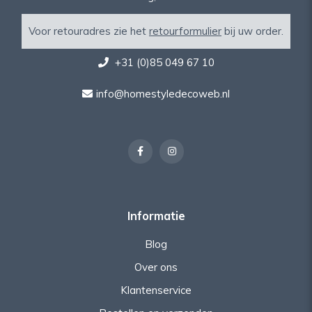
Voor retouradres zie het
retourformulier
bij uw order.
+31 (0)85 049 67 10
info@homestyledecoweb.nl
Informatie
Blog
Over ons
Klantenservice