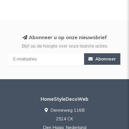
Abonneer u op onze nieuwsbrief
Blijf op de hoogte over onze laatste acties
Abonneer
HomeStyleDecoWeb
Denneweg 116B
2514 CK
Den Haag, Nederland