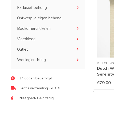
Exclusief behang
Ontwerp je eigen behang
Badkamerartikelen
Vloerkleed
Outlet
Woninginrichting
DUTCH W
Dutch Wa
Serenity
14 dagen bedenktijd
€79,00
Gratis verzending v.a. € 45
'
Niet goed? Geld terug!