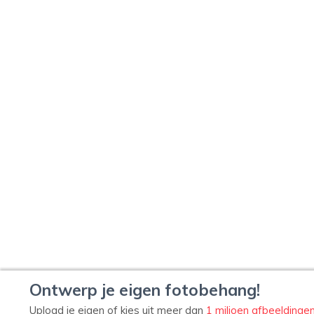
Ontwerp je eigen fotobehang!
Upload je eigen of kies uit meer dan
1 miljoen afbeeldinge