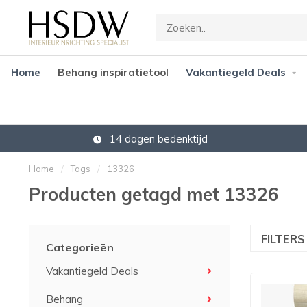
Home
Behang inspiratietool
Vakantiegeld Deals
14 dagen bedenktijd
Home
/
Tags
/
13326
Producten getagd met 13326
FILTER
Categorieën
Vakantiegeld Deals
Behang